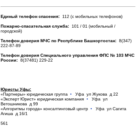
Единый телефон спасения:
112 (с мобильных телефонов)
Пожарно-спасательная служба:
101 / 01 (мобильный /
городской)
Телефон доверия МЧС по Республике Башкортостан:
8(347)
222-87-89
Телефон доверия Специального управления ФПС № 103 МЧС
России:
8(37481) 229-22
Юристы Уфы:
«Партнеры» юридическая группа
•
Уфа ул Жукова д 22
«Эксперт Юрист» юридическая компания
•
Уфа ул
Ветошникова д 99
«Алгоритмы города» консалтинговый центр
•
Уфа ул Сагита
Агиша д 16/1
561