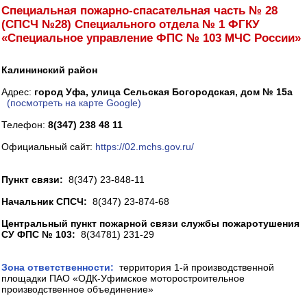
Специальная пожарно-спасательная часть № 28
(СПСЧ №28) Специального отдела № 1 ФГКУ
«Специальное управление ФПС № 103 МЧС России»
Калининский район
Адрес:
город Уфа, улица Сельская Богородская, дом № 15а
(посмотреть на карте Google)
Телефон:
8(347) 238 48 11
Официальный сайт:
https://02.mchs.gov.ru/
Пункт связи:
8(347) 23-848-11
Начальник СПСЧ:
8(347) 23-874-68
Центральный пункт пожарной связи службы пожаротушения
СУ ФПС № 103:
8(34781) 231-29
Зона ответственности:
территория 1-й производственной
площадки ПАО «ОДК-Уфимское моторостроительное
производственное объединение»