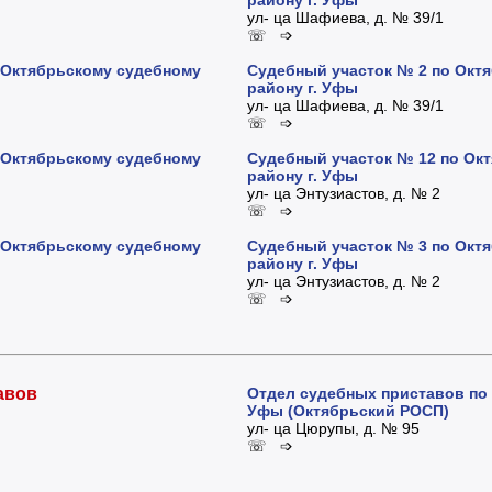
ул- ца Шафиева, д. № 39/1
☏ ➩
 Октябрьскому судебному
Судебный участок № 2 по Окт
району г. Уфы
ул- ца Шафиева, д. № 39/1
☏ ➩
 Октябрьскому судебному
Судебный участок № 12 по Ок
району г. Уфы
ул- ца Энтузиастов, д. № 2
☏ ➩
 Октябрьскому судебному
Судебный участок № 3 по Окт
району г. Уфы
ул- ца Энтузиастов, д. № 2
☏ ➩
авов
Отдел судебных приставов по 
Уфы (Октябрьский РОСП)
ул- ца Цюрупы, д. № 95
☏ ➩