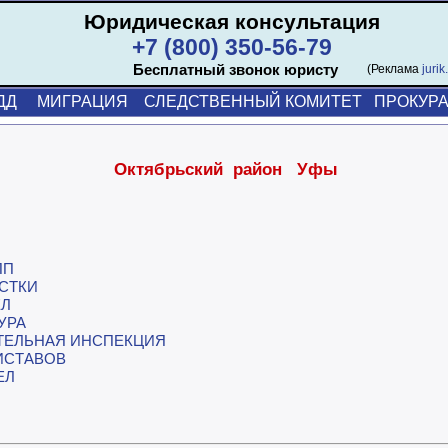
Юридическая консультация
+7 (800) 350-56-79
Бесплатный звонок юристу
(Реклама
jurik
ДД
МИГРАЦИЯ
СЛЕДСТВЕННЫЙ КОМИТЕТ
ПРОКУРА
Октябрьский район Уфы
ПП
СТКИ
ЕЛ
УРА
ТЕЛЬНАЯ ИНСПЕКЦИЯ
ИСТАВОВ
ЕЛ