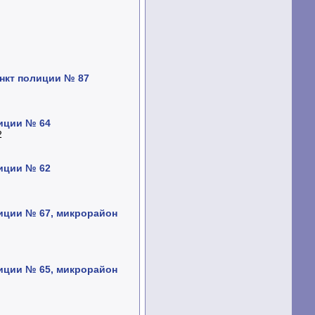
ункт полиции № 87
лиции № 64
2
лиции № 62
иции № 67, микрорайон
иции № 65, микрорайон