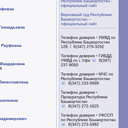
Республике Башкортостан -
официальный сайт
ифовна
Верховный суд Республики
Башкортостан –
официальный сайт
Геннадьевна
Телефон доверия
•
УМВД по
Республике Башкортостан
 Рауфовна
128 / 8(347) 279-3292
Телефон доверия
•
ГИБДД
УМВД по г. Уфе
☏
8(347)
 Фандаровна
237-8050
6
Телефон доверия
•
МЧС по
Республике Башкортостан
Вячеславовна
☏
8(347) 233-9999
Телефон доверия
•
Прокуратура Республики
азиповна
Башкортостан
☏
8(347) 272-1625
Телефон доверия
•
УФССП
Владимирович
по Республике Башкортостан
☏
8(347) 273-5982