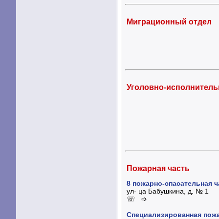
Миграционный отдел
Уголовно-исполнитель
Пожарная часть
8 пожарно-спасательная 
ул- ца Бабушкина, д. № 1
☏ ➩
Специализированная пожа