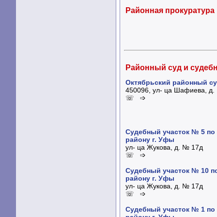
Районная прокуратура
Районный суд и судеб
Октябрьский районный су
450096, ул- ца Шафиева, д.
☏ ➩
Судебный участок № 5 по
району г. Уфы
ул- ца Жукова, д. № 17д
☏ ➩
Судебный участок № 10 п
району г. Уфы
ул- ца Жукова, д. № 17д
☏ ➩
Судебный участок № 1 по
району г. Уфы