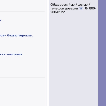
Общероссийский детский
телефон доверия
☏
8- 800-
200-0122
т
са» бухгалтерские,
кая компания