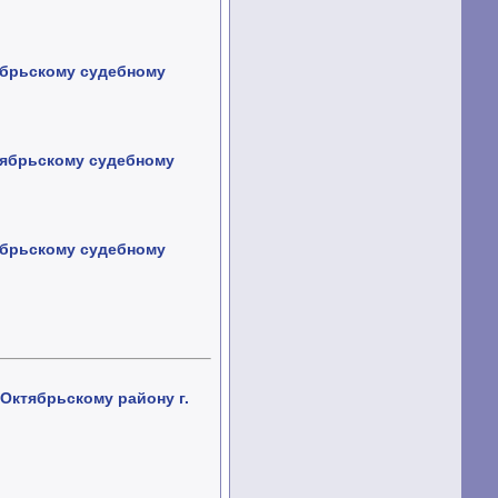
ябрьскому судебному
тябрьскому судебному
ябрьскому судебному
Октябрьскому району г.