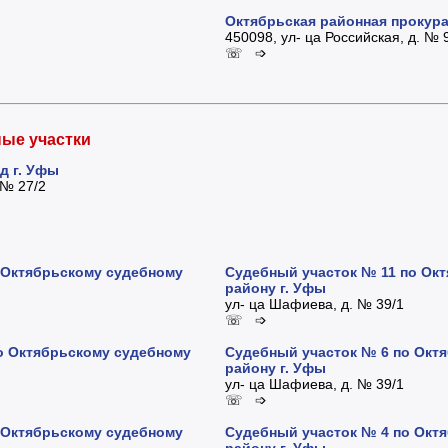
Октябрьская районная прокур
450098, ул- ца Российская, д. № 
☏ ➩
ные участки
д г. Уфы
 № 27/2
 Октябрьскому судебному
Судебный участок № 11 по Ок
району г. Уфы
ул- ца Шафиева, д. № 39/1
☏ ➩
о Октябрьскому судебному
Судебный участок № 6 по Окт
району г. Уфы
ул- ца Шафиева, д. № 39/1
☏ ➩
 Октябрьскому судебному
Судебный участок № 4 по Окт
району г. Уфы