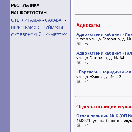
РЕСПУБЛИКА
БАШКОРТОСТАН:
СТЕРЛИТАМАК
-
САЛАВАТ
-
Адвокаты
НЕФТЕКАМСК
-
ТУЙМАЗЫ
-
Адвокатский кабинет «Ива
ОКТЯБРЬСКИЙ
-
КУМЕРТАУ
г. Уфа ул- ца Гагарина, д. №
☏ ➩
Адвокатский кабинет «Гал
ул- ца Гагарина, д. № 64
☏ ➩
«Партнеры» юридическая 
ул- ца Жукова, д. № 22
☏ ➩
Отделы полиции и уча
Отдел полиции № 6 (ОП № 
450071, ул- ца Лесотехникум
☏ ➩