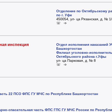
Отделение по Октябрьскому 
по г. Уфе
450054, ул- ца Рязанская, д. № 1
☏ ➩
ная инспекция
Отдел исполнения наказаний 
Башкортостан
Филиал уголовно-исполнитель
Октябрьского района г.Уфы
ул- ца Парковая, д. № 8
☏ ➩
часть 22 ПСО ФПС ГУ МЧС по Республике Башкортостан
рно-спасательная часть ФПС ГПС ГУ МЧС России по Республ