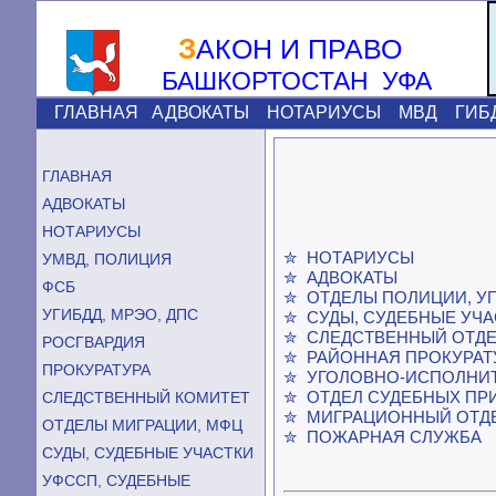
З
АКОН И ПРАВО
БАШКОРТОСТАН УФА
ГЛАВНАЯ
АДВОКАТЫ
НОТАРИУСЫ
МВД
ГИБ
ГЛАВНАЯ
АДВОКАТЫ
НОТАРИУСЫ
✮ НОТАРИУСЫ
УМВД, ПОЛИЦИЯ
✮ АДВОКАТЫ
ФСБ
✮ ОТДЕЛЫ ПОЛИЦИИ, У
УГИБДД, МРЭО, ДПС
✮ СУДЫ, СУДЕБНЫЕ УЧА
✮ СЛЕДСТВЕННЫЙ ОТД
РОСГВАРДИЯ
✮ РАЙОННАЯ ПРОКУРАТ
ПРОКУРАТУРА
✮ УГОЛОВНО-ИСПОЛНИ
✮ ОТДЕЛ СУДЕБНЫХ ПР
СЛЕДСТВЕННЫЙ КОМИТЕТ
✮ МИГРАЦИОННЫЙ ОТД
ОТДЕЛЫ МИГРАЦИИ, МФЦ
✮ ПОЖАРНАЯ СЛУЖБА
СУДЫ, СУДЕБНЫЕ УЧАСТКИ
УФССП, СУДЕБНЫЕ