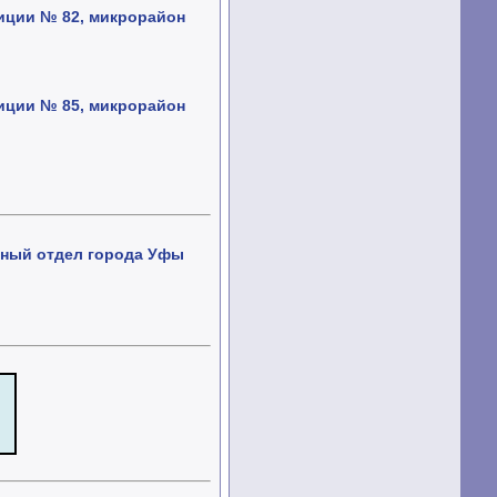
иции № 82, микрорайон
иции № 85, микрорайон
нный отдел города Уфы