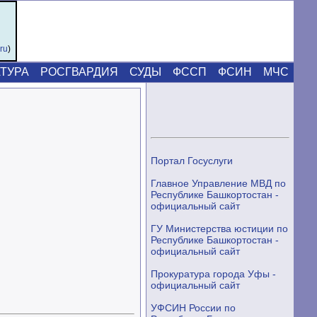
.ru
)
ТУРА
РОСГВАРДИЯ
СУДЫ
ФССП
ФСИН
МЧС
Портал Госуслуги
Главное Управление МВД по
Республике Башкортостан -
официальный сайт
ГУ Министерства юстиции по
Республике Башкортостан -
официальный сайт
Прокуратура города Уфы -
официальный сайт
УФСИН России по