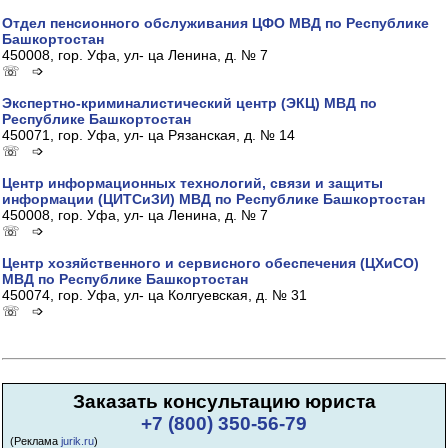
Отдел пенсионного обслуживания ЦФО МВД по Республике
Башкортостан
450008, гор. Уфа, ул- ца Ленина, д. № 7
☏ ➩
Экспертно-криминалистический центр (ЭКЦ) МВД по
Республике Башкортостан
450071, гор. Уфа, ул- ца Рязанская, д. № 14
☏ ➩
Центр информационных технологий, связи и защиты
информации (ЦИТСиЗИ) МВД по Республике Башкортостан
450008, гор. Уфа, ул- ца Ленина, д. № 7
☏ ➩
Центр хозяйственного и сервисного обеспечения (ЦХиСО)
МВД по Республике Башкортостан
450074, гор. Уфа, ул- ца Колгуевская, д. № 31
☏ ➩
Заказать консультацию юриста
+7 (800) 350-56-79
(Реклама
jurik.ru
)