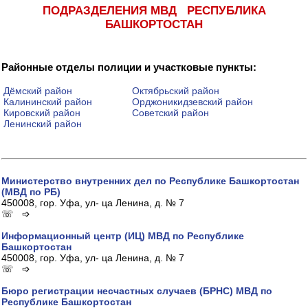
ПОДРАЗДЕЛЕНИЯ МВД РЕСПУБЛИКА
БАШКОРТОСТАН
Районные отделы полиции и участковые пункты:
Дёмский район
Октябрьский район
Калининский район
Орджоникидзевский район
Кировский район
Советский район
Ленинский район
Министерство внутренних дел по Республике Башкортостан
(МВД по РБ)
450008, гор. Уфа, ул- ца Ленина, д. № 7
☏ ➩
Информационный центр (ИЦ) МВД по Республике
Башкортостан
450008, гор. Уфа, ул- ца Ленина, д. № 7
☏ ➩
Бюро регистрации несчастных случаев (БРНС) МВД по
Республике Башкортостан