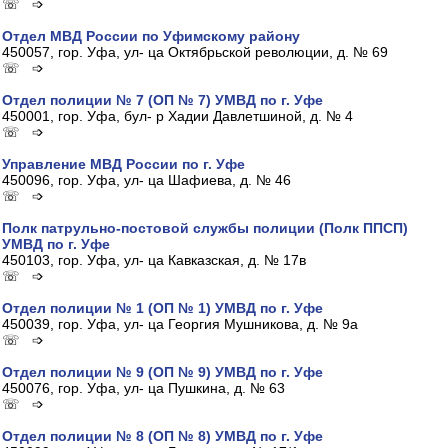
☏ ➩
Отдел МВД России по Уфимскому району
450057, гор. Уфа, ул- ца Октябрьской революции, д. № 69
☏ ➩
Отдел полиции № 7 (ОП № 7) УМВД по г. Уфе
450001, гор. Уфа, бул- р Хадии Давлетшиной, д. № 4
☏ ➩
Управление МВД России по г. Уфе
450096, гор. Уфа, ул- ца Шафиева, д. № 46
☏ ➩
Полк патрульно-постовой службы полиции (Полк ППСП)
УМВД по г. Уфе
450103, гор. Уфа, ул- ца Кавказская, д. № 17в
☏ ➩
Отдел полиции № 1 (ОП № 1) УМВД по г. Уфе
450039, гор. Уфа, ул- ца Георгия Мушникова, д. № 9а
☏ ➩
Отдел полиции № 9 (ОП № 9) УМВД по г. Уфе
450076, гор. Уфа, ул- ца Пушкина, д. № 63
☏ ➩
Отдел полиции № 8 (ОП № 8) УМВД по г. Уфе