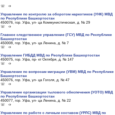
☏ ➩
Управление по контролю за оборотом наркотиков (УНК) МВД
по Республике Башкортостан
450076, гор. Уфа, ул- ца Коммунистическая, д. № 29
☏ ➩
Главное следственное управление (ГСУ) МВД по Республике
Башкортостан
450008, гор. Уфа, ул- ца Ленина, д. № 7
☏ ➩
Управление ГИБДД МВД по Республике Башкортостан
450075, гор. Уфа, пр- кт Октября, д. № 147
☏ ➩
Управление по вопросам миграции (УВМ) МВД по Республике
Башкортостан
450076, гор. Уфа, ул- ца Гоголя, д. № 47
☏ ➩
Управление организации тылового обеспечения (УОТО) МВД
по Республике Башкортостан
450077, гор. Уфа, ул- ца Ленина, д. № 22
☏ ➩
Управление по работе с личным составом (УРЛС) МВД по