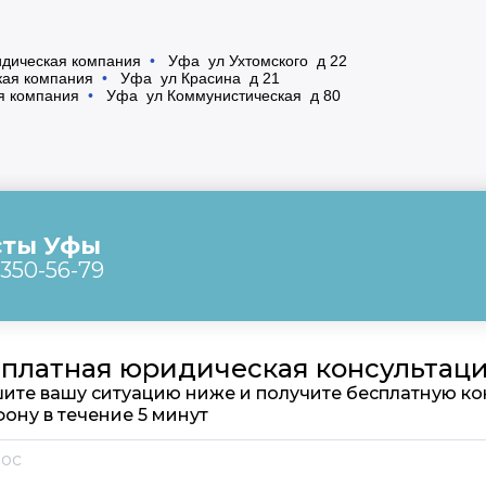
ридическая компания
•
Уфа ул Ухтомского д 22
кая компания
•
Уфа ул Красина д 21
ая компания
•
Уфа ул Коммунистическая д 80