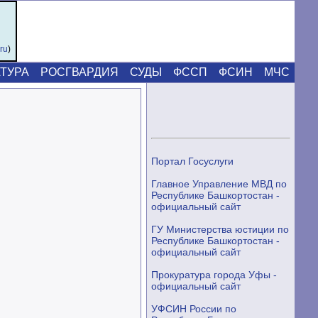
.ru
)
ТУРА
РОСГВАРДИЯ
СУДЫ
ФССП
ФСИН
МЧС
Портал Госуслуги
Главное Управление МВД по
Республике Башкортостан -
официальный сайт
ГУ Министерства юстиции по
Республике Башкортостан -
официальный сайт
Прокуратура города Уфы -
официальный сайт
УФСИН России по