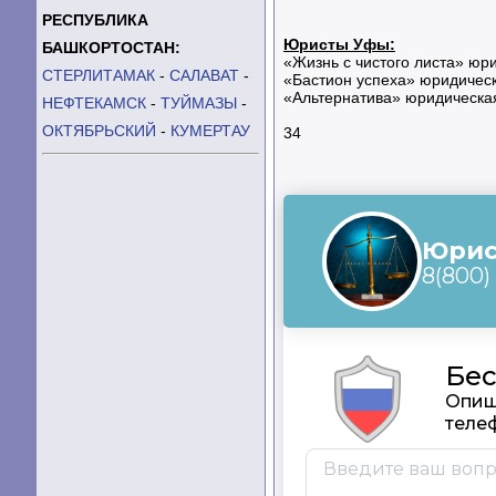
РЕСПУБЛИКА
Юристы Уфы:
БАШКОРТОСТАН:
«Жизнь с чистого листа» ю
СТЕРЛИТАМАК
-
САЛАВАТ
-
«Бастион успеха» юридичес
«Альтернатива» юридическ
НЕФТЕКАМСК
-
ТУЙМАЗЫ
-
ОКТЯБРЬСКИЙ
-
КУМЕРТАУ
34