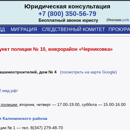
Юридическая консультация
+7 (800) 350-56-79
Бесплатный звонок юристу
(Реклама
jurik
ДД
МИГРАЦИЯ
СЛЕДСТВЕННЫЙ КОМИТЕТ
ПРОКУРА
ункт полиции № 10, микрорайон «Черниковка»
Машиностроителей, дом № 4
(посмотреть на карте Google)
02.мвд.рф/
 полиции:
вторник, четверг — 17.00-19.00, суббота — 15.00-16.00
и Калининского района
ции № 1 — тел. 8(347) 279-48-70