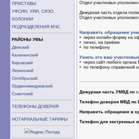
Отдел участковых уполномоч
ПРИСТАВЫ
УФСИН, УИИ, СИЗО,
Дежурная часть отдела поли
Отдел участковых уполномоч
КОЛОНИИ
ПОДРАЗДЕЛЕНИЯ МЧС
Направить обращение уча
• через онлайн-форму на о
РАЙОНЫ УФЫ
• лично, на приёме
• по телефону
Дёмский
Калининский
Узнать кто ваш участковы
• через сайт любого органа 
Кировский
• по телефону справочной и
Ленинский
Октябрьский
Орджоникидзевский
Дежурная часть УМВД по г.
Советский
Телефон доверия МВД по 
ТЕЛЕФОНЫ ДОВЕРИЯ
Направить обращение в о
НОТАРИАЛЬНЫЕ ТАРИФЫ
Телефон для экстренных 