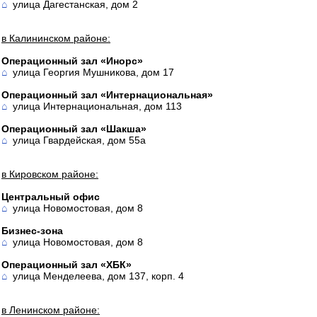
⌂
улица Дагестанская, дом 2
в Калининском районе:
Операционный зал «Инорс»
⌂
улица Георгия Мушникова, дом 17
Операционный зал «Интернациональная»
⌂
улица Интернациональная, дом 113
Операционный зал «Шакша»
⌂
улица Гвардейская, дом 55а
в Кировском районе:
Центральный офис
⌂
улица Новомостовая, дом 8
Бизнес-зона
⌂
улица Новомостовая, дом 8
Операционный зал «ХБК»
⌂
улица Менделеева, дом 137, корп. 4
в Ленинском районе: