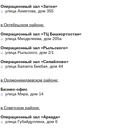
Операционный зал «Затон»
⌂
улица Ахметова, дом 355
в Октябрьском районе:
Операционный зал «ТЦ Башкортостан»
⌂
улица Менделеева, дом 205а
Операционный зал «Рыльского»
⌂
улица Рыльского, дом 2/1
Операционный зал «Сипайлово»
⌂
улица Баязита Бикбая, дом 44
в Орджоникидзевском районе:
Бизнес-офис
⌂
улица Мира, дом 14
в Советском районе:
Операционный зал «Аркада»
⌂
улица Губайдуллина, дом 6